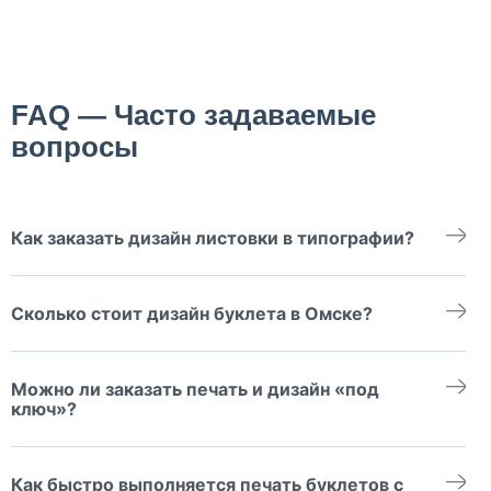
FAQ — Часто задаваемые
вопросы
Как заказать дизайн листовки в типографии?
Просто — оставьте заявку на сайте или по телефону. Опишите
задачу, приложите фирменные элементы (логотип, палитру).
Сколько стоит дизайн буклета в Омске?
Дальше работает персональный менеджер.
Стоимость рассчитывается индивидуально: зависит от объёма,
уровня кастомизации и срочности. Бесплатный расчёт
Можно ли заказать печать и дизайн «под
получите сразу после обсуждения деталей.
ключ»?
Да. Мы ведём проект от идеи до выдачи тиража, включая
редактирование, корректировку макетов, консультации по
Как быстро выполняется печать буклетов с
материалам и опции доставки.