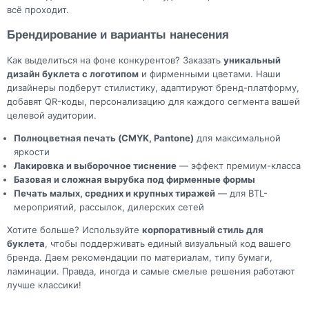
всё проходит.
Брендирование и варианты нанесения
Как выделиться на фоне конкурентов? Заказать
уникальный
дизайн буклета с логотипом
и фирменными цветами. Наши
дизайнеры подберут стилистику, адаптируют бренд-платформу,
добавят QR-коды, персонализацию для каждого сегмента вашей
целевой аудитории.
Полноцветная печать (CMYK, Pantone)
для максимальной
яркости
Лакировка и выборочное тиснение
— эффект премиум-класса
Базовая и сложная вырубка под фирменные формы
Печать малых, средних и крупных тиражей
— для BTL-
мероприятий, рассылок, дилерских сетей
Хотите больше? Используйте
корпоративный стиль для
буклета
, чтобы поддерживать единый визуальный код вашего
бренда. Даем рекомендации по материалам, типу бумаги,
ламинации. Правда, иногда и самые смелые решения работают
лучше классики!