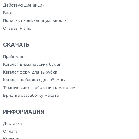
Изделия из ПВХ
Широкоформатная печать
Канцелярия
Действующие акции
Блог
Политика конфиденциальности
Отзывы Flamp
СКАЧАТЬ
Прайс-лист
Каталог дизайнерских бумаг
Каталог форм для вырубки
Каталог шаблонов для вёрстки
Технические требования к макетам
Бриф на разработку макета
ИНФОРМАЦИЯ
Доставка
Оплата
Контакты