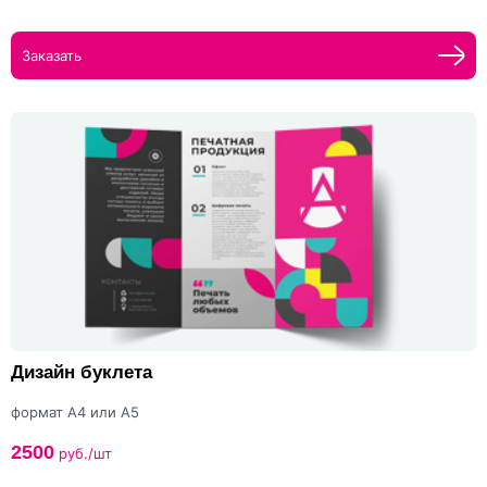
Заказать
Дизайн буклета
формат А4 или А5
2500
руб./шт