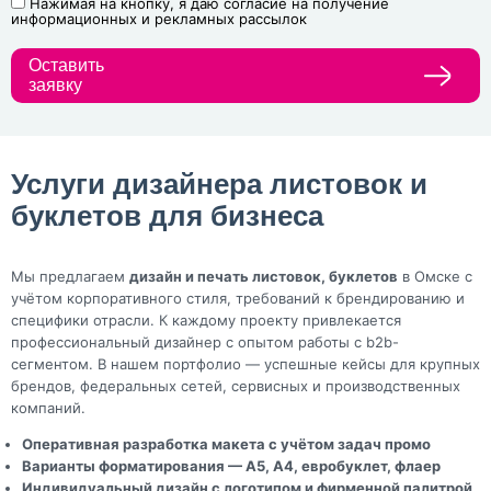
Нажимая на кнопку, я даю согласие на получение
информационных и рекламных рассылок
Оставить
заявку
Услуги дизайнера листовок и
буклетов для бизнеса
Мы предлагаем
дизайн и печать листовок, буклетов
в Омске с
учётом корпоративного стиля, требований к брендированию и
специфики отрасли. К каждому проекту привлекается
профессиональный дизайнер с опытом работы с b2b-
сегментом. В нашем портфолио — успешные кейсы для крупных
брендов, федеральных сетей, сервисных и производственных
компаний.
Оперативная разработка макета с учётом задач промо
Варианты форматирования — А5, А4, евробуклет, флаер
Индивидуальный дизайн с логотипом и фирменной палитрой