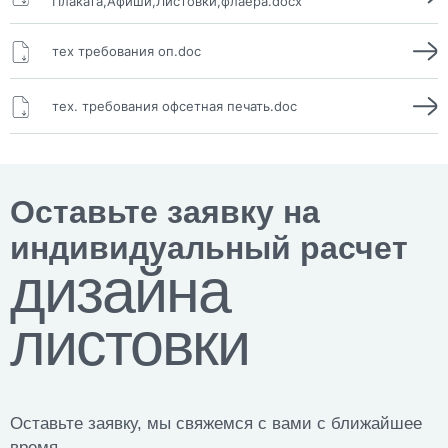
Плаката,Афиши,Листовки,флаера.docx
тех требования оп.doc
тех. требования офсетная печать.doc
Оставьте заявку на
индивидуальный расчет
дизайна
листовки
Оставьте заявку, мы свяжемся с вами с ближайшее
время