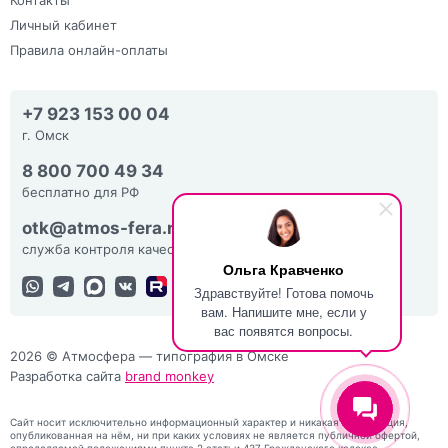
Личный кабинет
Правила онлайн-оплаты
+7 923 153 00 04
г. Омск
8 800 700 49 34
бесплатно для РФ
otk@atmos-fera.ru
служба контроля качества
Ольга Кравченко
Здравствуйте! Готова помочь
вам. Напишите мне, если у
вас появятся вопросы.
2026 © Атмосфера — типография в Омске
Разработка сайта
brand monkey
Сайт носит исключительно информационный характер и никакая информация,
опубликованная на нём, ни при каких условиях не является публичной офертой,
определяемой положениями пункта 2 статьи 437 Гражданского кодекса