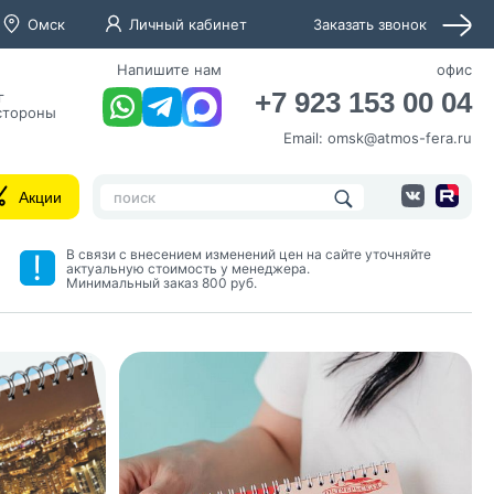
Омск
Личный кабинет
Заказать звонок
Напишите нам
офис
+7 923 153 00 04
г
 стороны
Email:
omsk@atmos-fera.ru
Акции
В связи с внесением изменений цен на сайте уточняйте
актуальную стоимость у менеджера.
Минимальный заказ 800 руб.
нных и согласие с
 рассылок