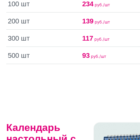
100 шт
234
руб./шт
200 шт
139
руб./шт
300 шт
117
руб./шт
500 шт
93
руб./шт
Календарь
настольный с