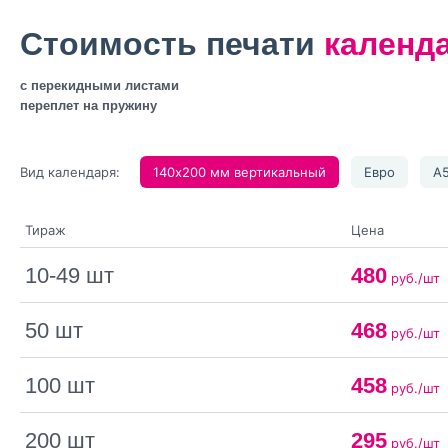
Стоимость печати
календа
с перекидными листами
переплет на пружину
Вид календаря:
140х200 мм вертикальный
Евро
А5
Тираж
Цена
10-49 шт
480
руб./шт
50 шт
468
руб./шт
100 шт
458
руб./шт
200 шт
295
руб./шт