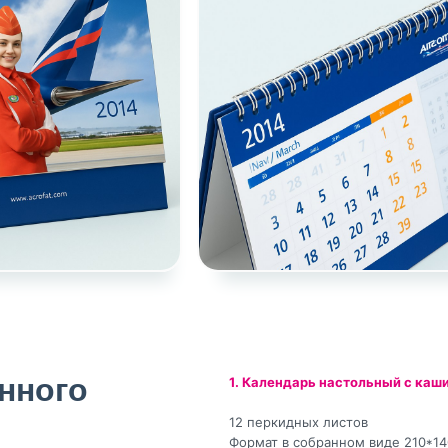
нного
1. Календарь настольный с каш
12 перкидных листов
Формат в собранном виде 210*1