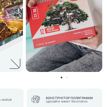
нных и согласие с
 рассылок
КОНСТРУКТОР ПОЛИГРАФИИ
 любой
сделайте макет бесплатно