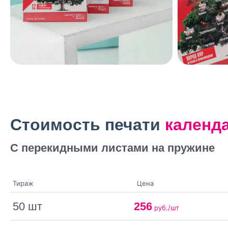
Стоимость печати
календ
С перекидными листами на пружине
Тираж
Цена
50 шт
256
руб./шт