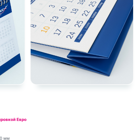
ировкой Евро
40 мм