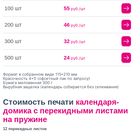
100 шт
55
руб./шт
200 шт
46
руб./шт
300 шт
32
руб./шт
500 шт
24
руб./шт
Формат в собранном виде 115*210 мм
Красочность 4+0 (офсетный лак по запросу)
Бумага мелованная 300 г
Вырубная защелка (календарь собирается без склеивания)
Стоимость печати
календаря-
домика с перекидными листами
на пружине
12 перекидных листов