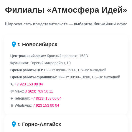
Филиалы «Атмосфера Идей»
Широкая сеть представительств — выберите ближайший офис
г. Новосибирск
Центральный офис:
Красный проспект, 153В
Франшиза:
Горский микрорайон, 10
Время работы ЦО:
Пн–Пт 09:00–19:00, Сб–Вс выходной
Время работы франшизы:
Пн–Пт 09:00–18:00, Сб–Вс выходной
📞
+7 923 153 00 04
💬 Макс:
8 (923) 769 50 11
✈️ Telegram:
+7 (923) 153 00 04
📱 WhatsApp:
7 923 153 00 04
г. Горно-Алтайск