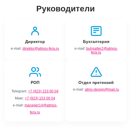
Руководители
Директор
Бухгалтерия
e‑mail:
direktor@atmos-fera.ru
e‑mail:
buhgalter2@atmos-
fera.ru
РОП
Отдел претензий
e‑mail:
atmo-design@mail.ru
Telegram:
+7 (923) 153 00 04
Макс:
+7 (923) 153 00 04
e‑mail:
manager14@atmos-
fera.ru