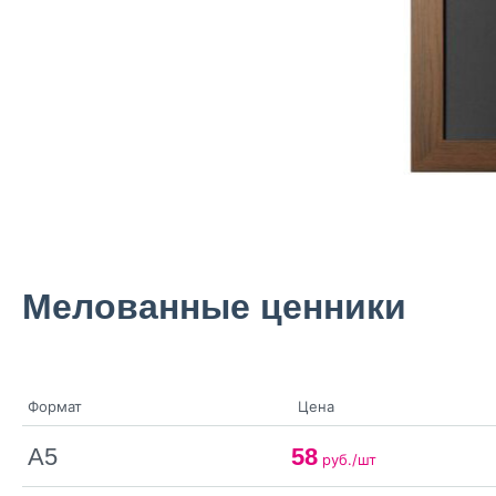
Мелованные ценники
Формат
Цена
А5
58
руб./шт