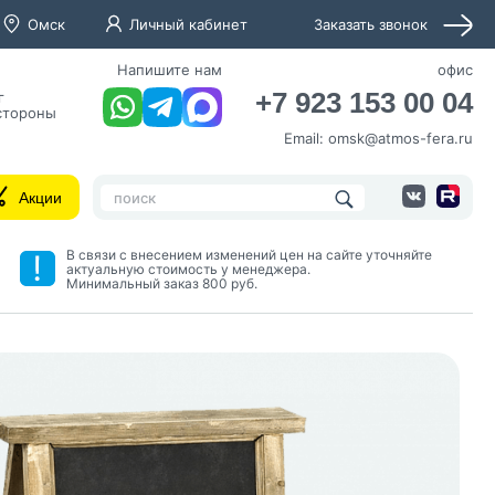
Омск
Личный кабинет
Заказать звонок
Напишите нам
офис
+7 923 153 00 04
г
 стороны
Email:
omsk@atmos-fera.ru
Акции
В связи с внесением изменений цен на сайте уточняйте
актуальную стоимость у менеджера.
Минимальный заказ 800 руб.
нных и согласие с
 рассылок