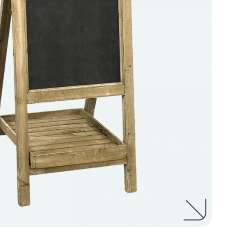
нных и согласие с
 рассылок