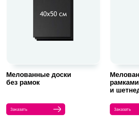
Мелованные доски
Мелован
без рамок
рамками
и шетне
Заказать
Заказать