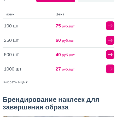
Тираж
Цена
100 шт
75
руб./шт
250 шт
60
руб./шт
500 шт
40
руб./шт
1000 шт
27
руб./шт
Выбрать еще ▾
2000 шт
20
руб./шт
Брендирование наклеек для
завершения образа