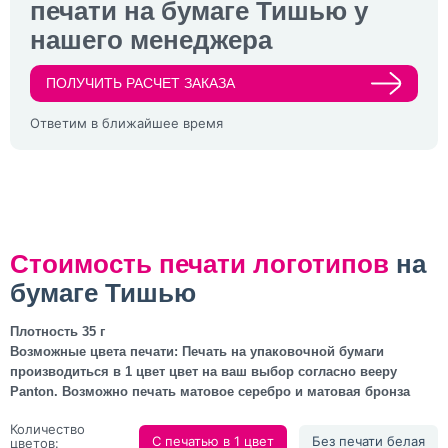
печати на бумаге Тишью у
нашего менеджера
ПОЛУЧИТЬ РАСЧЕТ ЗАКАЗА
Ответим в ближайшее время
Стоимость печати логотипов
на
бумаге Тишью
Плотность 35 г
Возможные цвета печати: Печать на упаковочной бумаги
производиться в 1 цвет цвет на ваш выбор согласно вееру
Panton. Возможно печать матовое серебро и матовая бронза
Количество
С печатью в 1 цвет
Без печати белая
цветов: