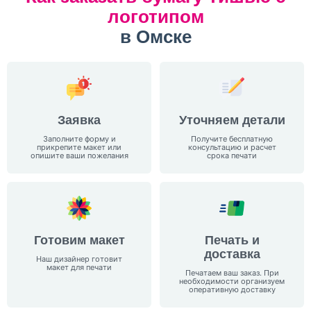
логотипом
в Омске
Заявка
Уточняем детали
Заполните форму и
Получите бесплатную
прикрепите макет или
консультацию и расчет
опишите ваши пожелания
срока
печати
Готовим макет
Печать и
доставка
Наш дизайнер готовит
макет
для печати
Печатаем ваш заказ. При
необходимости организуем
оперативную доставку