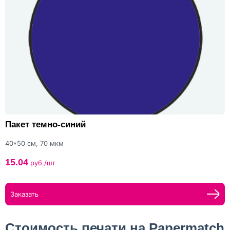
Пакет темно-синий
40*50 см, 70 мкм
15.04
руб./шт
Заказать
Стоимость печати на Papermatch