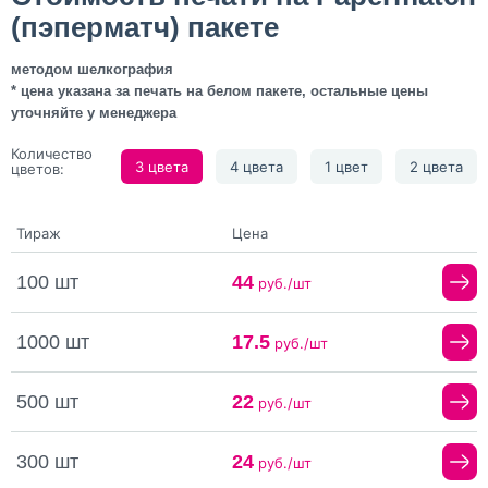
(пэперматч) пакете
методом шелкография
* цена указана за печать на белом пакете, остальные цены
уточняйте у менеджера
Количество
3 цвета
4 цвета
1 цвет
2 цвета
цветов:
Тираж
Цена
100 шт
44
руб./шт
1000 шт
17.5
руб./шт
500 шт
22
руб./шт
300 шт
24
руб./шт