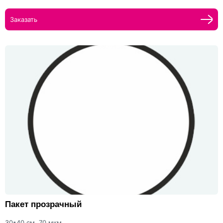
Заказать
Пакет прозрачный
30*40 см, 70 мкм