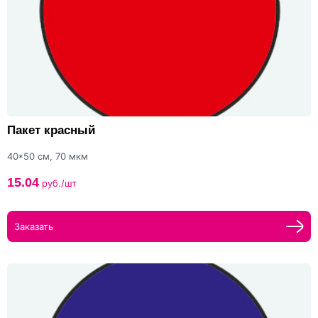
Пакет красный
40*50 см, 70 мкм
15.04
руб./шт
Заказать