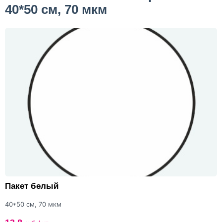
40*50 см, 70 мкм
Пакет белый
40*50 см, 70 мкм