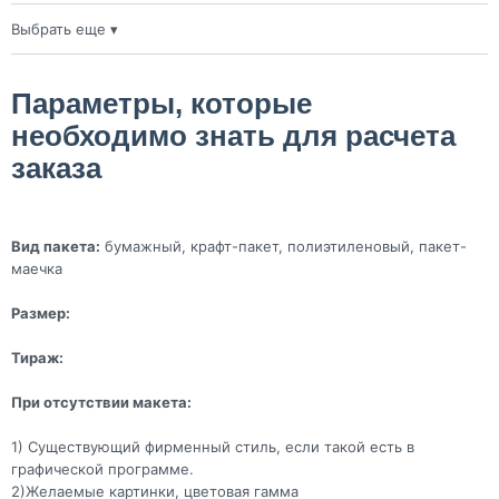
Выбрать еще ▾
200 шт
25
руб./шт
Параметры, которые
необходимо знать для расчета
заказа
Вид пакета:
бумажный, крафт-пакет, полиэтиленовый, пакет-
маечка
Размер:
Тираж:
При отсутствии макета:
1) Существующий фирменный стиль, если такой есть в
графической программе.
2)Желаемые картинки, цветовая гамма