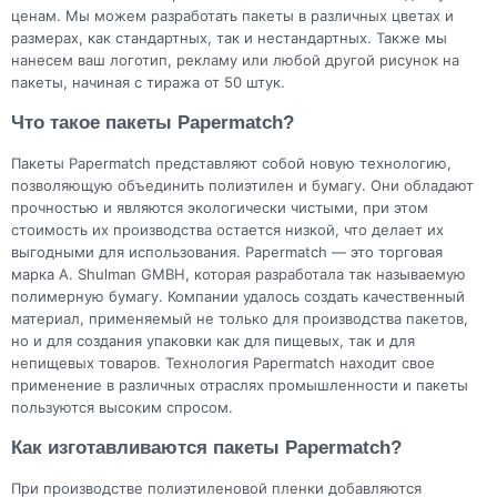
ценам. Мы можем разработать пакеты в различных цветах и
размерах, как стандартных, так и нестандартных. Также мы
нанесем ваш логотип, рекламу или любой другой рисунок на
пакеты, начиная с тиража от 50 штук.
Что такое пакеты Papermatch?
Пакеты Papermatch представляют собой новую технологию,
позволяющую объединить полиэтилен и бумагу. Они обладают
прочностью и являются экологически чистыми, при этом
стоимость их производства остается низкой, что делает их
выгодными для использования. Papermatch — это торговая
марка A. Shulman GMBH, которая разработала так называемую
полимерную бумагу. Компании удалось создать качественный
материал, применяемый не только для производства пакетов,
но и для создания упаковки как для пищевых, так и для
непищевых товаров. Технология Papermatch находит свое
применение в различных отраслях промышленности и пакеты
пользуются высоким спросом.
Как изготавливаются пакеты Papermatch?
При производстве полиэтиленовой пленки добавляются