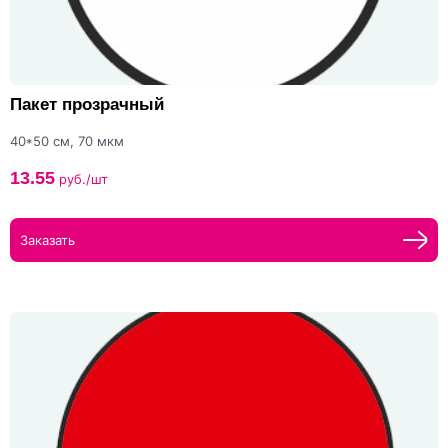
Пакет прозрачный
40*50 см, 70 мкм
13.55
руб./шт
Заказать