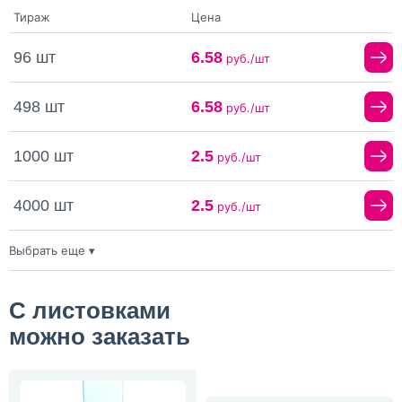
Тираж
Цена
96 шт
6.58
руб./шт
498 шт
6.58
руб./шт
1000 шт
2.5
руб./шт
4000 шт
2.5
руб./шт
Выбрать еще ▾
10000 шт
0.93
руб./шт
20000 шт
0.72
С листовками
руб./шт
можно заказать