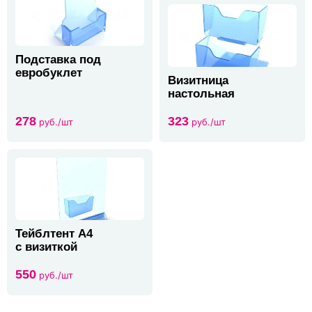
Подставка под
евробуклет
Визитница
настольная
278
323
руб./шт
руб./шт
Тейблтент А4
с визиткой
550
руб./шт