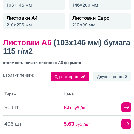
103x146 мм
146x200 мм
Листовки А4
Листовки Евро
210x296 мм
210x99 мм
Листовки А6
(103x146 мм) бумага
115 г/м2
стоимость печати листовок А6 формата
Вариант печати:
Односторонний
Двухсторонний
Тираж
Цена
96 шт
8.5
руб./шт
496 шт
5.63
руб./шт