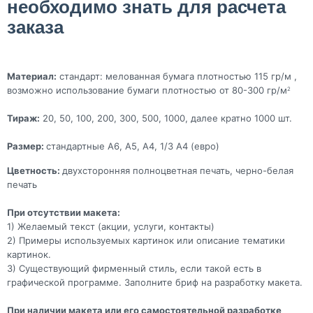
необходимо знать для расчета
заказа
Материал:
стандарт: мелованная бумага плотностью 115 гр/м ,
возможно использование бумаги плотностью от 80-300 гр/м
2
Тираж:
20, 50, 100, 200, 300, 500, 1000, далее кратно 1000 шт.
Размер:
стандартные А6, А5, А4, 1/3 А4 (евро)
Цветность:
двухсторонняя полноцветная печать, черно-белая
печать
При отсутствии макета:
1) Желаемый текст (акции, услуги, контакты)
2) Примеры используемых картинок или описание тематики
картинок.
3) Существующий фирменный стиль, если такой есть в
графической программе. Заполните бриф на разработку макета.
При наличии макета или его самостоятельной разработке