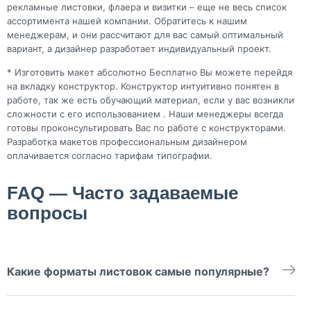
рекламные листовки, флаера и визитки – еще не весь список
ассортимента нашей компании. Обратитесь к нашим
менеджерам, и они рассчитают для вас самый оптимальный
вариант, а дизайнер разработает индивидуальный проект.
* Изготовить макет абсолютно Бесплатно Вы можете перейдя
на вкладку конструктор. Конструктор интуитивно понятен в
работе, так же есть обучающий материал, если у вас возникли
сложности с его использованием . Наши менеджеры всегда
готовы проконсультировать Вас по работе с конструкторами.
Разработка макетов профессиональным дизайнером
оплачивается согласно тарифам типографии.
FAQ — Часто задаваемые
вопросы
Какие форматы листовок самые популярные?
А6 (105×148 мм) — маленькие флаеры, А5 (148×210 мм) —
самый ходовой размер, А4 (210×297 мм) — полноценный