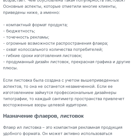
возрастает. Чем обусловлена такая популярность листовок?
Основные аспекты, которые отметили многие клиенты,
приведены ниже, а именно:
- компактный формат продукта;
- бюджетность;
- точечность рекламы;
- огромные возможности распространения флаера;
- охват колоссального количества потребителей;
- гибкие сроки изготовления листовок;
- продуманный дизайн листовок, прекрасная графика и другие
плюсы.
Если листовка была создана с учетом вышеприведенных
аспектов, то она не останется незамеченной. Если ее
изготовлением займутся профессиональные дизайнеры
типографии, то каждый сантиметр пространства привлечет
восторженные взоры целевой аудитории.
Назначение флаеров, листовок
Флаер ил листовка – это компактная рекламная продукция
удобного формата. Он может активно использоваться