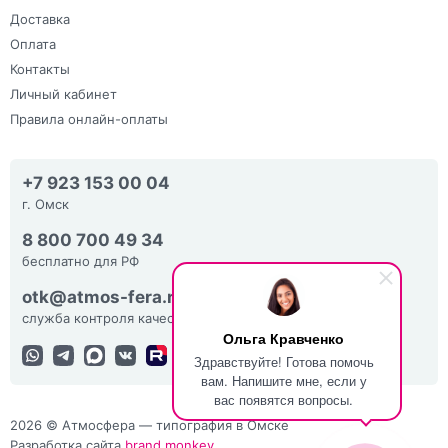
Доставка
Оплата
Контакты
Личный кабинет
Правила онлайн-оплаты
+7 923 153 00 04
г. Омск
8 800 700 49 34
бесплатно для РФ
otk@atmos-fera.ru
служба контроля качества
Ольга Кравченко
Здравствуйте! Готова помочь
вам. Напишите мне, если у
вас появятся вопросы.
2026 © Атмосфера — типография в Омске
Разработка сайта
brand monkey