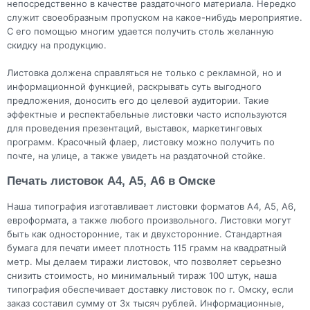
непосредственно в качестве раздаточного материала. Нередко
служит своеобразным пропуском на какое-нибудь мероприятие.
С его помощью многим удается получить столь желанную
скидку на продукцию.
Листовка должена справляться не только с рекламной, но и
информационной функцией, раскрывать суть выгодного
предложения, доносить его до целевой аудитории. Такие
эффектные и респектабельные листовки часто используются
для проведения презентаций, выставок, маркетинговых
программ. Красочный флаер, листовку можно получить по
почте, на улице, а также увидеть на раздаточной стойке.
Печать листовок А4, А5, А6 в Омске
Наша типография изготавливает листовки форматов А4, А5, А6,
евроформата, а также любого произвольного. Листовки могут
быть как односторонние, так и двухсторонние. Стандартная
бумага для печати имеет плотность 115 грамм на квадратный
метр. Мы делаем тиражи листовок, что позволяет серьезно
снизить стоимость, но минимальный тираж 100 штук, наша
типография обеспечивает доставку листовок по г. Омску, если
заказ составил сумму от 3х тысяч рублей. Информационные,