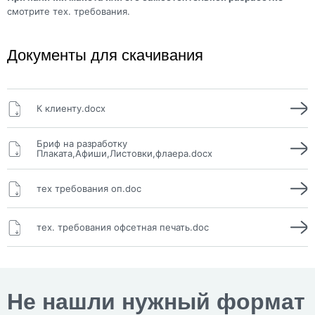
смотрите тех. требования.
Документы для скачивания
К клиенту.docx
Бриф на разработку
Плаката,Афиши,Листовки,флаера.docx
тех требования оп.doc
тех. требования офсетная печать.doc
Не нашли нужный формат