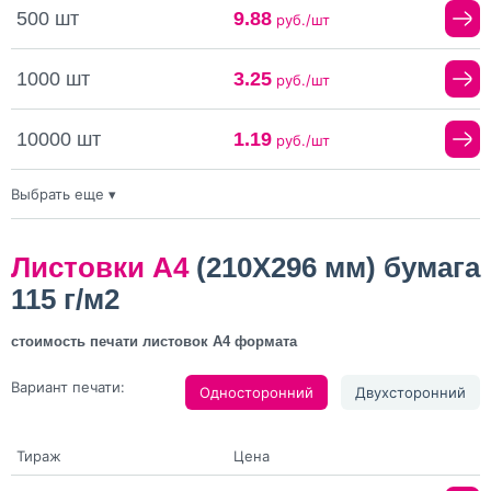
500 шт
9.88
руб./шт
1000 шт
3.25
руб./шт
10000 шт
1.19
руб./шт
Выбрать еще ▾
20000 шт
0.98
руб./шт
Листовки А4
(210X296 мм) бумага
115 г/м2
стоимость печати листовок А4 формата
Вариант печати:
Односторонний
Двухсторонний
Тираж
Цена