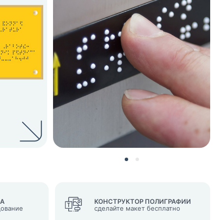
нных и согласие с
 рассылок
ВА
КОНСТРУКТОР ПОЛИГРАФИИ
дование
сделайте макет бесплатно