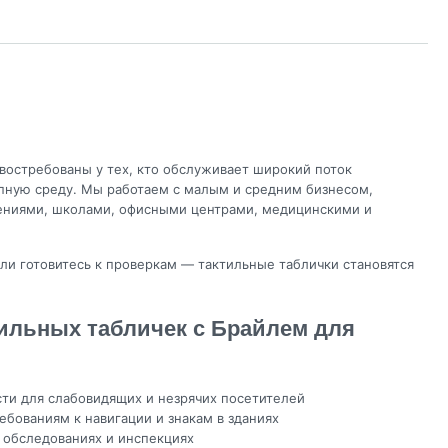
Заказать
Заказать
Заказать
востребованы у тех, кто обслуживает широкий поток
упную среду. Мы работаем с малым и средним бизнесом,
ениями, школами, офисными центрами, медицинскими и
ли готовитесь к проверкам — тактильные таблички становятся
ильных табличек с Брайлем для
ти для слабовидящих и незрячих посетителей
ебованиям к навигации и знакам в зданиях
 обследованиях и инспекциях