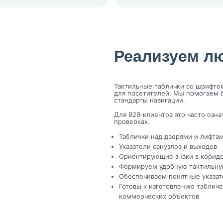
Реализуем л
Тактильные таблички со шрифтом
для посетителей. Мы помогаем б
стандарты навигации.
Для B2B‑клиентов это часто озн
проверках.
Таблички над дверями и лифта
Указатели санузлов и выходов
Ориентирующие знаки в коридо
Формируем удобную тактильну
Обеспечиваем понятные указат
Готовы к изготовлению таблич
коммерческих объектов