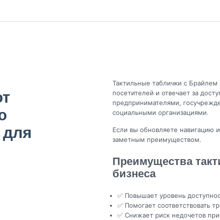
+450₽
+450₽
+450₽
Тактильные таблички с Брайлем 
ют
посетителей и отвечает за дост
предпринимателями, госучрежд
ю
социальными организациями.
 для
Если вы обновляете навигацию и
заметным преимуществом.
Преимущества такт
бизнеса
✅ Повышает уровень доступнос
✅ Помогает соответствовать тр
✅ Снижает риск недочетов при