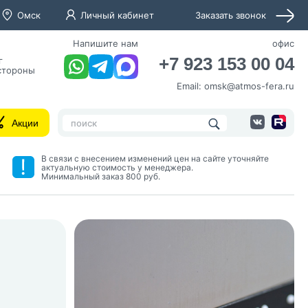
Омск
Личный кабинет
Заказать звонок
Напишите нам
офис
+7 923 153 00 04
г
 стороны
Email:
omsk@atmos-fera.ru
Акции
В связи с внесением изменений цен на сайте уточняйте
актуальную стоимость у менеджера.
Минимальный заказ 800 руб.
нных и согласие с
 рассылок