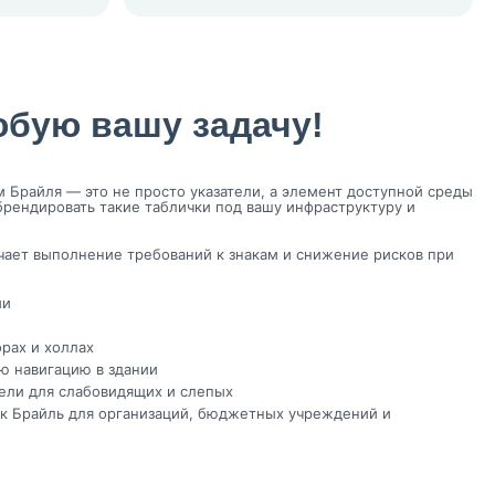
юбую вашу задачу!
 Брайля — это не просто указатели, а элемент доступной среды
рендировать такие таблички под вашу инфраструктуру и
ачает выполнение требований к знакам и снижение рисков при
ми
рах и холлах
ю навигацию в здании
ели для слабовидящих и слепых
ек Брайль для организаций, бюджетных учреждений и