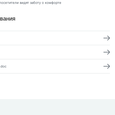
осетители видят заботу о комфорте
ивания
.doc