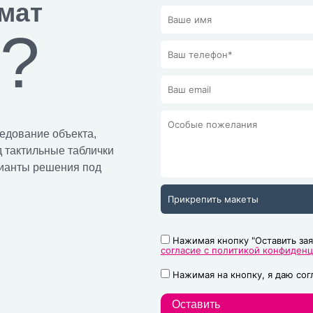
мат
и?
едование объекта,
д тактильные таблички
рианты решения под
Прикрепить макеты
Нажимая кнопку "Оставить зая
согласие с политикой конфиден
Нажимая на кнопку, я даю со
Оставить