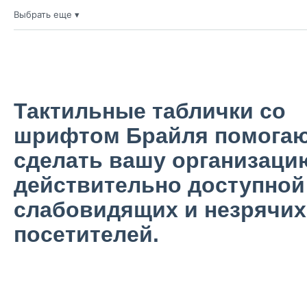
Выбрать еще ▾
20х15 см
300
руб./шт
10х30 см
300
руб./шт
15х15 см
300
руб./шт
Тактильные таблички со
шрифтом Брайля помога
сделать вашу организаци
действительно доступной
слабовидящих и незрячих
посетителей.