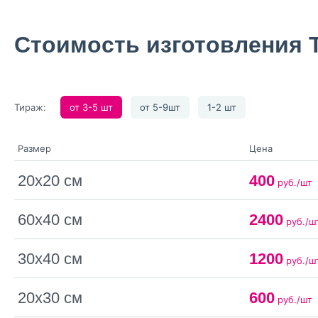
Стоимость изготовления 
Тираж:
от 3-5 шт
от 5-9шт
1-2 шт
Размер
Цена
20х20 см
400
руб./шт
60х40 см
2400
руб./ш
30х40 см
1200
руб./ш
20х30 см
600
руб./шт